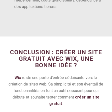
l’hébergement, coûts grandissants, dépendance à
des applications tierces.
CONCLUSION : CRÉER UN SITE
GRATUIT AVEC WIX, UNE
BONNE IDÉE ?
Wix
reste une porte d’entrée séduisante vers la
création de sites web. Sa simplicité et son éventail de
fonctionnalités en font un outil rassurant pour qui
débute et souhaite tester comment
créer un site
gratuit
.