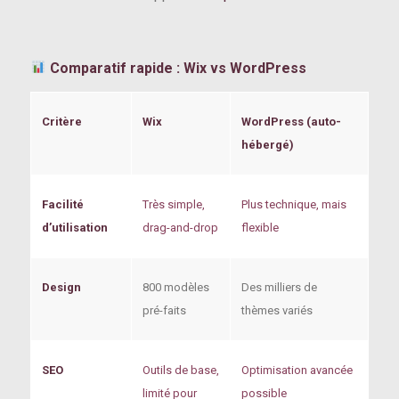
Comparatif rapide : Wix vs WordPress
Critère
Wix
WordPress (auto-
hébergé)
Facilité
Très simple,
Plus technique, mais
d’utilisation
drag-and-drop
flexible
Design
800 modèles
Des milliers de
pré-faits
thèmes variés
SEO
Outils de base,
Optimisation avancée
limité pour
possible