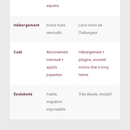
experts
Hébergement
Inclus mais
Libre choix de
verrouillé
l’hébergeur
Coût
Abonnement
Hébergement +
mensuel +
plugins, souvent
applis
moins cher à long
payantes
terme
Évolutivité
Faible,
Très élevée, évolutif
migration
impossible