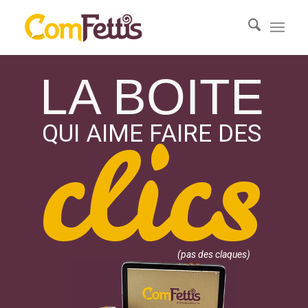
LA BOITE
clics
QUI AIME FAIRE DES
(pas des claques)