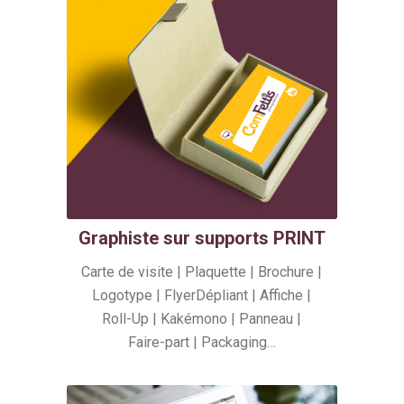
Graphiste sur supports PRINT
Carte de visite | Plaquette | Brochure |
Logotype | FlyerDépliant | Affiche |
Roll-Up | Kakémono | Panneau |
Faire-part | Packaging…