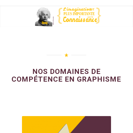
L'imagination
EST
PLUS IMPORTANTE
Connaissance
que la
Albert Einstein
NOS DOMAINES DE
COMPÉTENCE EN GRAPHISME