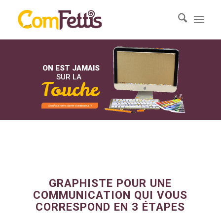
ON EST JAMAIS
SUR LA
Touche
(sauf sur notre clavier d'ordinateur !)
GRAPHISTE POUR UNE
COMMUNICATION QUI VOUS
CORRESPOND EN 3 ÉTAPES