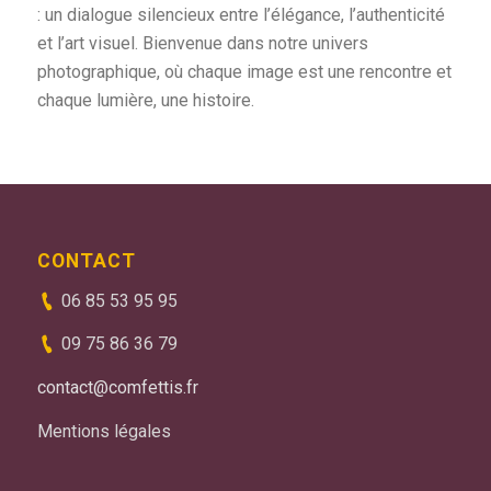
: un dialogue silencieux entre l’élégance, l’authenticité
et l’art visuel. Bienvenue dans notre univers
photographique, où chaque image est une rencontre et
chaque lumière, une histoire.
CONTACT
06 85 53 95 95
09 75 86 36 79
contact@comfettis.fr
Mentions légales