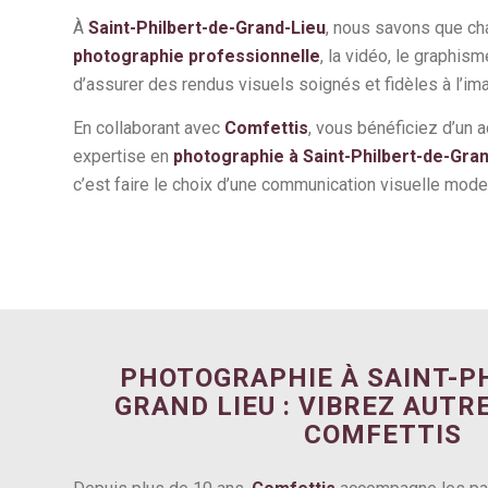
À
Saint-Philbert-de-Grand-Lieu
, nous savons que ch
photographie professionnelle
, la vidéo, le graphis
d’assurer des rendus visuels soignés et fidèles à l’im
En collaborant avec
Comfettis
, vous bénéficiez d’un 
expertise en
photographie à Saint-Philbert-de-Gra
c’est faire le choix d’une communication visuelle mode
PHOTOGRAPHIE À SAINT-PH
GRAND LIEU : VIBREZ AUT
COMFETTIS