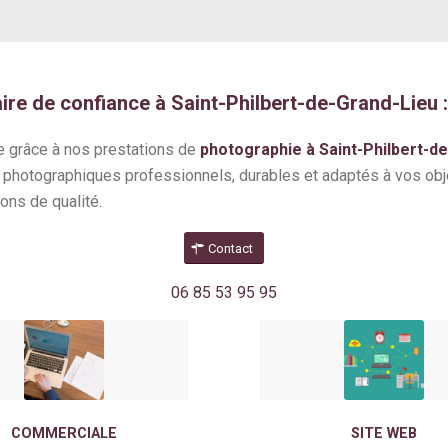
ire de confiance à Saint-Philbert-de-Grand-Lieu 
e grâce à nos prestations de
photographie à Saint-Philbert-d
 photographiques professionnels, durables et adaptés à vos obj
ions de qualité.
Contact
06 85 53 95 95
COMMERCIALE
SITE WEB