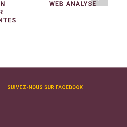
UN
WEB ANALYSE
R
NTES
SUIVEZ-NOUS SUR FACEBOOK