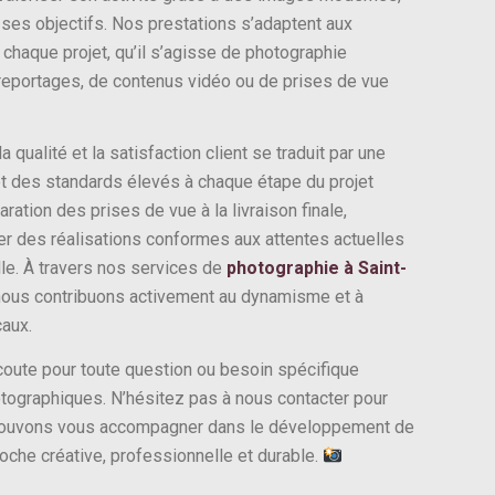
ses objectifs. Nos prestations s’adaptent aux
 chaque projet, qu’il s’agisse de photographie
e reportages, de contenus vidéo ou de prises de vue
qualité et la satisfaction client se traduit par une
t des standards élevés à chaque étape du projet
ration des prises de vue à la livraison finale,
er des réalisations conformes aux attentes actuelles
le. À travers nos services de
photographie à Saint-
 nous contribuons activement au dynamisme et à
caux.
coute pour toute question ou besoin spécifique
tographiques. N’hésitez pas à nous contacter pour
ouvons vous accompagner dans le développement de
oche créative, professionnelle et durable.