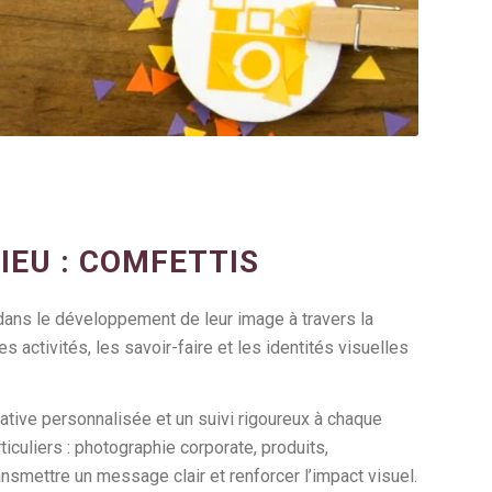
IEU : COMFETTIS
dans le développement de leur image à travers la
s activités, les savoir-faire et les identités visuelles
ative personnalisée et un suivi rigoureux à chaque
culiers : photographie corporate, produits,
smettre un message clair et renforcer l’impact visuel.