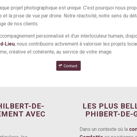
aque projet photographique est unique. C’est pourquoi nous pro
me et la prise de vue par drone. Notre réactivité, notre sens du d
age de nos clients.
accompagnement personnalisé et d’un interlocuteur humain, disponi
nd-Lieu
, nous contribuons activement à valoriser les projets locau
rne, créative et cohérente, au service de votre image.
Contact
ILBERT-DE-
LES PLUS BEL
REMENT AVEC
PHIBERT-DE-
Dans un contexte où la
com