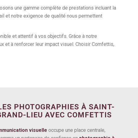
posons une gamme complète de prestations incluant la
étail et notre exigence de qualité nous permettent
ble et attentif à vos objectifs. Grâce à notre
x et à renforcer leur impact visuel. Choisir Comfettis,
LES PHOTOGRAPHIES À SAINT-
GRAND-LIEU AVEC COMFETTIS
munication visuelle
occupe une place centrale,