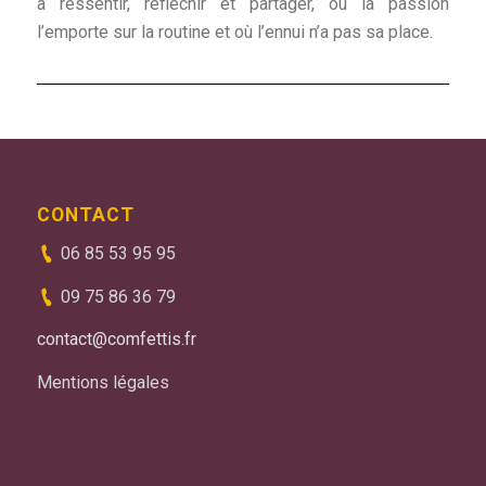
à ressentir, réfléchir et partager, où la passion
l’emporte sur la routine et où l’ennui n’a pas sa place.
CONTACT
06 85 53 95 95
09 75 86 36 79
contact@comfettis.fr
Mentions légales