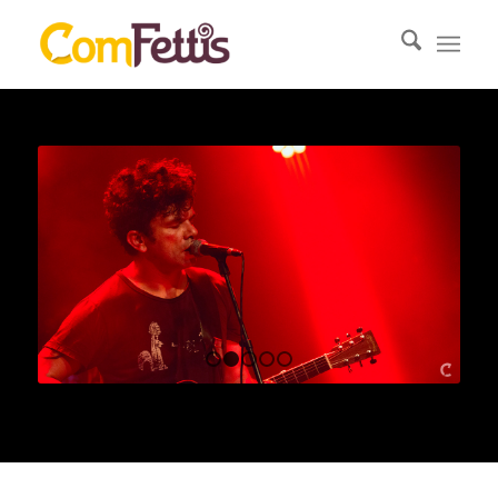
1
2
3
4
5