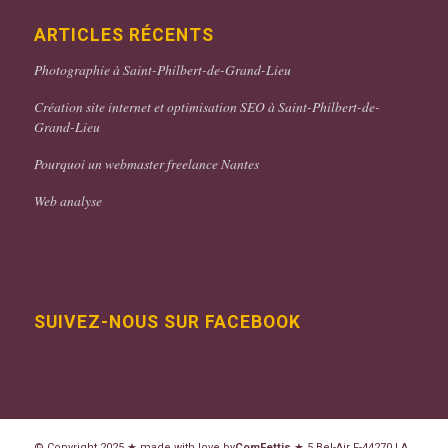
ARTICLES RÉCENTS
Photographie à Saint-Philbert-de-Grand-Lieu
Création site internet et optimisation SEO à Saint-Philbert-de-
Grand-Lieu
Pourquoi un webmaster freelance Nantes
Web analyse
SUIVEZ-NOUS SUR FACEBOOK
© Copyright 2025 ★ made with love by
ComFettis
★
5 Bel-Air
F-44270
LA