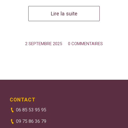
Lire la suite
2 SEPTEMBRE 2025
/
0 COMMENTAIRES
CONTACT
06 85 53 95 95
09 75 86 36 79